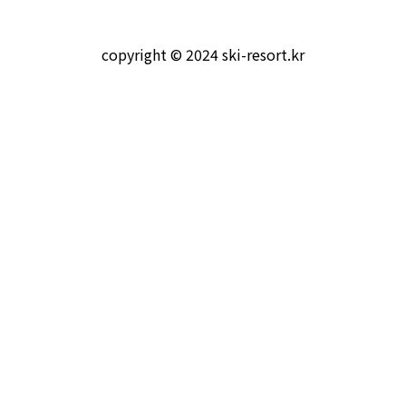
웰리힐리파크
알펜시아
copyright © 2024 ski-resort.kr
오크밸리
공지사항
로그인