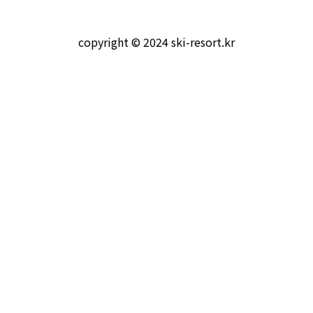
웰리힐리파크
알펜시아
copyright © 2024 ski-resort.kr
오크밸리
공지사항
로그인